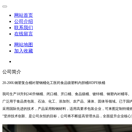
网站首页
公司介绍
联系我们
在线留言
网站地图
加入收藏
公司简介
20-200L钢塑复合桶衬塑钢桶化工医药食品级塑料内胆桶HDPE铁桶
我司生产18升到240升钢桶、闭口桶
、开口桶、食品级桶、镀锌桶、
钢塑内衬桶等。
广泛用于食品类包装、石油、化工、添加剂、农产品、液体、固体等领域。已于国
采用国际先进的技术，产品采用鞍钢材料，适用高要求包装企业，可来图定制特规
“坚持技术创新、是公司永恒的目标，公司将不断提高管理水品，全面提升企业核