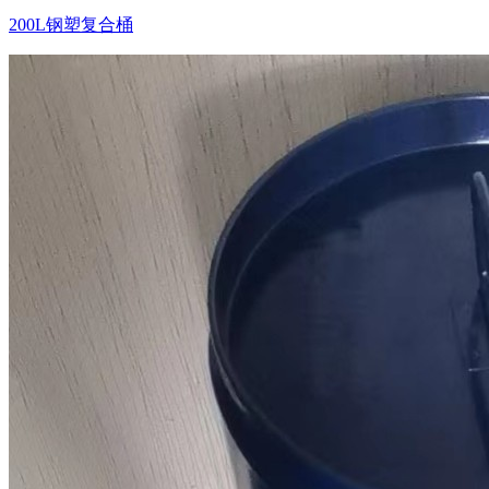
200L钢塑复合桶